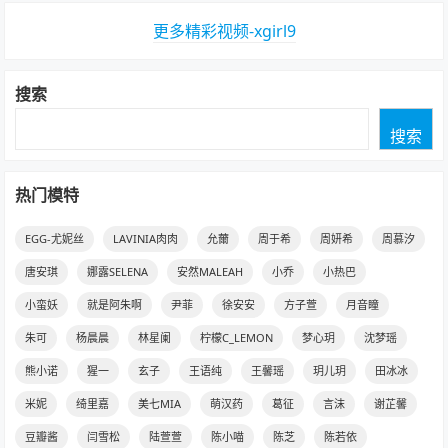
更多精彩视频-xgirl9
搜索
搜索
热门模特
EGG-尤妮丝
LAVINIA肉肉
允薾
周于希
周妍希
周慕汐
唐安琪
娜露SELENA
安然MALEAH
小乔
小热巴
小蛮妖
就是阿朱啊
尹菲
徐安安
方子萱
月音瞳
朱可
杨晨晨
林星阑
柠檬C_LEMON
梦心玥
沈梦瑶
熊小诺
猩一
玄子
王语纯
王馨瑶
玥儿玥
田冰冰
米妮
绮里嘉
美七MIA
萌汉药
葛征
言沫
谢芷馨
豆瓣酱
闫雪松
陆萱萱
陈小喵
陈芝
陈若依