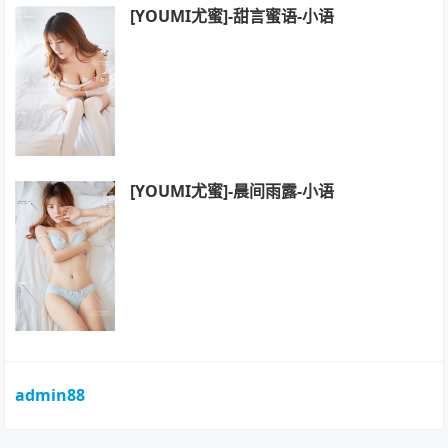
[YOUMI尤蜜]-甜言蜜语-小语
[YOUMI尤蜜]-晨间雨露-小语
admin88