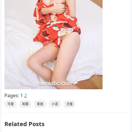
Pages:
1
2
可爱
和服
家居
小语
尤蜜
Related Posts