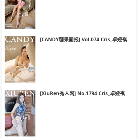
[CANDY糖果画报]-Vol.074-Cris_卓娅祺
[XiuRen秀人网]-No.1794-Cris_卓娅祺