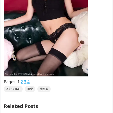
Pages:
1
2
3
4
不柠BLING
可爱
尤蜜荟
Related Posts