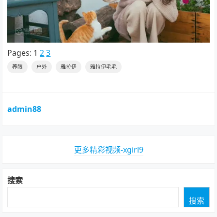
Pages:
1
2
3
养眼
户外
雅拉伊
雅拉伊毛毛
admin88
更多精彩视频-xgirl9
搜索
搜索