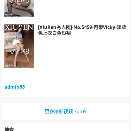
[XiuRen秀人网]-No.5459-可樂Vicky-淡蓝
色上衣白色短裙
admin88
更多精彩视频-xgirl9
搜索