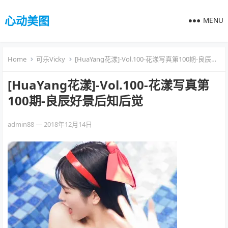
心动美图
MENU
Home
可乐Vicky
[HuaYang花漾]-Vol.100-花漾写真第100期-良辰好景后知后觉
[HuaYang花漾]-Vol.100-花漾写真第
100期-良辰好景后知后觉
admin88
—
2018年12月14日