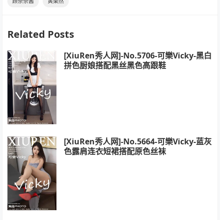
顾奈奈酱
黄楽然
Related Posts
[XiuRen秀人网]-No.5706-可樂Vicky-黑白
拼色厨娘搭配黑丝黑色高跟鞋
[XiuRen秀人网]-No.5664-可樂Vicky-蓝灰
色露肩连衣短裙搭配原色丝袜